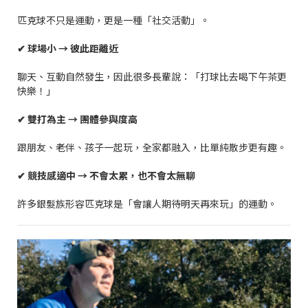
匹克球不只是運動，更是一種「社交活動」。
✔
球場小
→
彼此距離近
聊天、互動自然發生，因此很多長輩說：「打球比去喝下午茶更
快樂！」
✔
雙打為主
→
團體參與度高
跟朋友、老伴、孩子一起玩，全家都融入，比單純散步更有趣。
✔
競技感適中
→
不會太累，也不會太無聊
許多銀髮族形容匹克球是「會讓人期待明天再來玩」的運動。