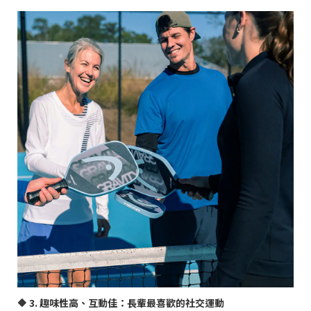
🔶
3.
趣味性高、互動佳：長輩最喜歡的社交運動