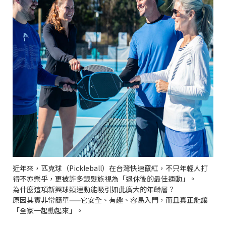
近年來，匹克球（
Pickleball
）在台灣快速竄紅，不只年輕人打
得不亦樂乎，更被許多銀髮族視為「退休後的最佳運動」。
為什麼這項新興球類運動能吸引如此廣大的年齡層？
原因其實非常簡單
——
它安全、有趣、容易入門，而且真正能讓
「全家一起動起來」。