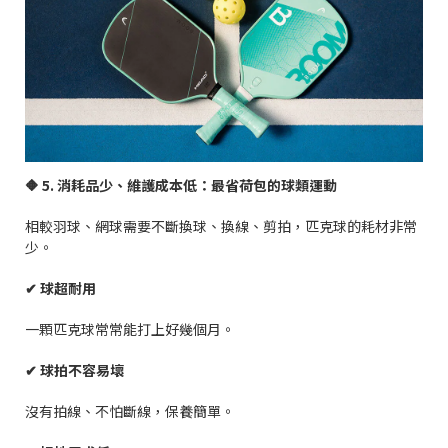
🔶
5.
消耗品少、維護成本低：最省荷包的球類運動
相較羽球、網球需要不斷換球、換線、剪拍，匹克球的耗材非常
少。
✔
球超耐用
一顆匹克球常常能打上好幾個月。
✔
球拍不容易壞
沒有拍線、不怕斷線，保養簡單。