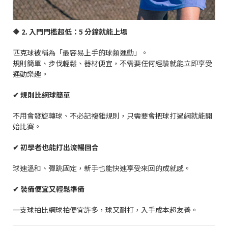
🔶
2.
入門門檻超低：
5
分鐘就能上場
匹克球被稱為「最容易上手的球類運動」。
規則簡單、步伐輕鬆、器材便宜，不需要任何經驗就能立即享受
運動樂趣。
✔
規則比網球簡單
不用會發旋轉球、不必記複雜規則，只需要會把球打過網就能開
始比賽。
✔
初學者也能打出流暢回合
球速溫和、彈跳固定，新手也能快速享受來回的成就感。
✔
裝備便宜又輕鬆準備
一支球拍比網球拍便宜許多，球又耐打，入手成本超友善。