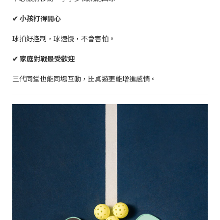
✔
小孩打得開心
球拍好控制，球速慢，不會害怕。
✔
家庭對戰最受歡迎
三代同堂也能同場互動，比桌遊更能增進感情。