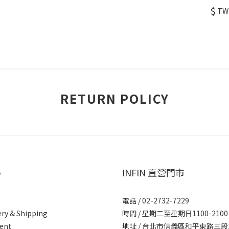
$
TW
RETURN POLICY
p
INFIN 直營門市
電話 / 02-2732-7229
ery & Shipping
時間 / 星期二至星期日1100-2100
ent
地址 / 台北市信義區和平東路三段