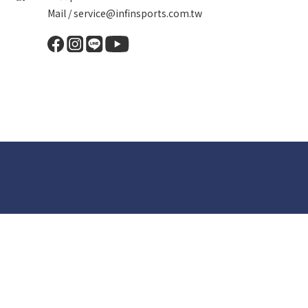
Mail / service@infinsports.com.tw