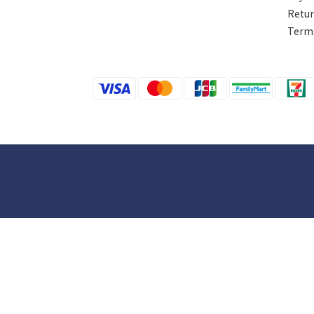
Retur
Terms