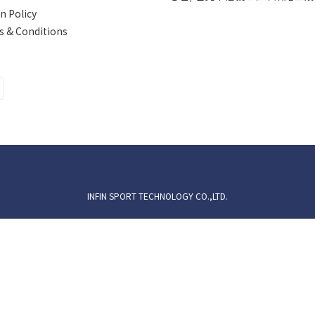
n Policy
 & Conditions
INFIN SPORT TECHNOLOGY CO.,LTD.