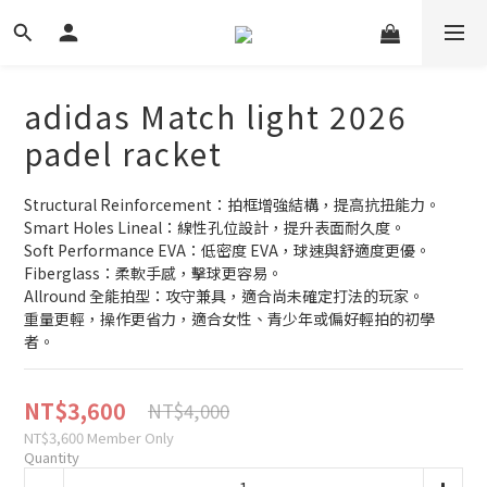
adidas Match light 2026
padel racket
Structural Reinforcement：拍框增強結構，提高抗扭能力。
Smart Holes Lineal：線性孔位設計，提升表面耐久度。
Soft Performance EVA：低密度 EVA，球速與舒適度更優。
Fiberglass：柔軟手感，擊球更容易。
Allround 全能拍型：攻守兼具，適合尚未確定打法的玩家。
重量更輕，操作更省力，適合女性、青少年或偏好輕拍的初學
者。
NT$3,600
NT$4,000
NT$3,600
Member Only
Quantity