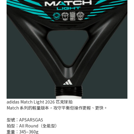
adidas Match Light 2026 匹克球拍
Match 系列的輕量版本，攻守平衡但操作更輕、更快。
型號：APSAR5GA5
拍型：All Round（全能型）
重量：345–360g