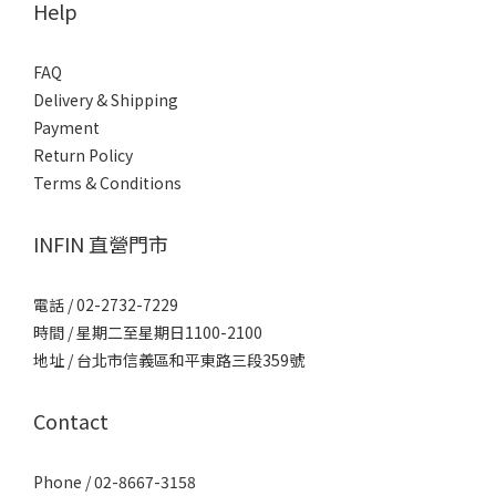
Help
FAQ
Delivery & Shipping
Payment
Return Policy
Terms & Conditions
INFIN 直營門市
電話 / 02-2732-7229
時間 / 星期二至星期日1100-2100
地址 / 台北市信義區和平東路三段359號
Contact
Phone / 02-8667-3158