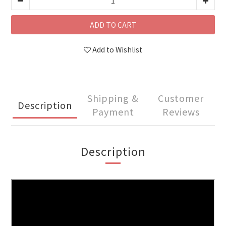
ADD TO CART
Add to Wishlist
Shipping &
Customer
Description
Payment
Reviews
Description