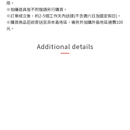
用。
※拍攝道具皆不附贈請另行購買。
※訂單成立後，約2-5個工作天內送達(不含週六日及國定假日)。
※購買商品若欲寄送至非本島地區，需另外加購外島地區運費100
元。
Additional details