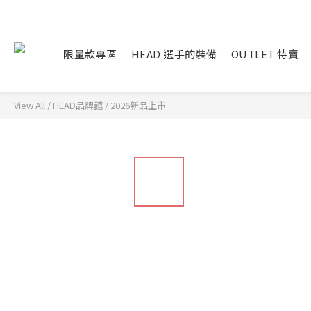
限量款專區
HEAD 選手的裝備
OUTLET 特賣
View All
/
HEAD品牌館
/
2026新品上市