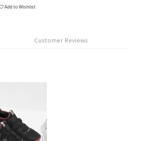
Add to Wishlist
Customer Reviews