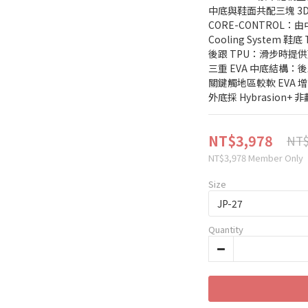
中底與鞋面共配三塊 3D
CORE-CONTROL
Cooling System
後跟 TPU：滑步時提
三重 EVA 中底結構：後
關鍵觸地區較軟 EVA 
外底採 Hybrasion
NT$3,978
NT$
NT$3,978
Member Only
Size
Quantity