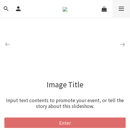
Image Title
Input text contents to promote your event, or tell the
story about this slideshow.
Enter