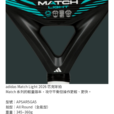
adidas Match Light 2026 匹克球拍
Match 系列的輕量版本，攻守平衡但操作更輕、更快。
型號：APSAR5GA5
拍型：All Round（全能型）
重量：345–360g