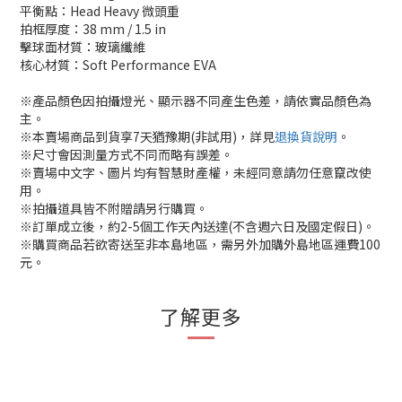
平衡點：Head Heavy 微頭重
拍框厚度：38 mm / 1.5 in
擊球面材質：玻璃纖維
核心材質：Soft Performance EVA
※產品顏色因拍攝燈光、顯示器不同產生色差，請依實品顏色為
主。
※本賣場商品到貨享7天猶豫期(非試用)，詳見
退換貨說明
。
※尺寸會因測量方式不同而略有誤差。
※賣場中文字、圖片均有智慧財產權，未經同意請勿任意竄改使
用。
※拍攝道具皆不附贈請另行購買。
※訂單成立後，約2-5個工作天內送達(不含週六日及國定假日)。
※購買商品若欲寄送至非本島地區，需另外加購外島地區運費100
元。
了解更多