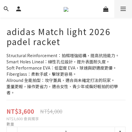
adidas Match light 2026
padel racket
Structural Reinforcement：拍框增強結構，提高抗扭能力。
Smart Holes Lineal：線性孔位設計，提升表面耐久度。
Soft Performance EVA：低密度 EVA，球速與舒適度更優。
Fiberglass：柔軟手感，擊球更容易。
Allround 全能拍型：攻守兼具，適合尚未確定打法的玩家。
重量更輕，操作更省力，適合女性、青少年或偏好輕拍的初學
者。
NT$3,600
NT$4,000
NT$3,600
會員獨享
數量