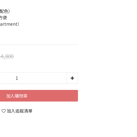
愛配色）
方便
artment）
4,800
加入購物車
加入追蹤清單