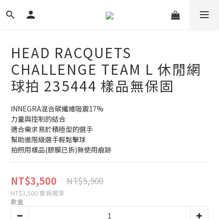
HEAD RACQUETS
CHALLENGE TEAM L 休閒網
球拍 235444 樣品無保固
INNEGRA混合碳纖維吸震17%
力量與控制的結合
適合需求易於積極型的選手
幫助進階級選手輕鬆擊球
拍照用樣品(膠膜已拆)無使用痕跡
NT$3,500
NT$5,500
NT$3,500
會員獨享
數量