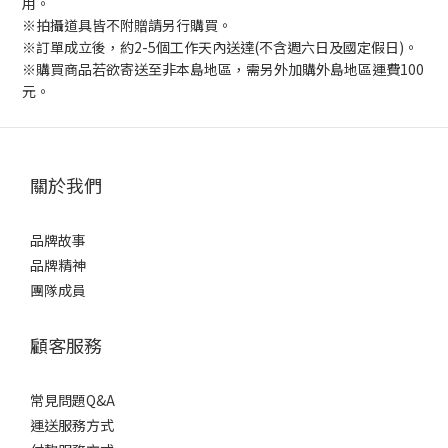
用。
※拍攝道具皆不附贈請另行購買。
※訂單成立後，約2-5個工作天內送達(不含週六日及國定假日)。
※購買商品若欲寄送至非本島地區，需另外加購外島地區運費100
元。
關於我們
品牌故事
品牌精神
團隊成員
顧客服務
常見問題Q&A
運送服務方式