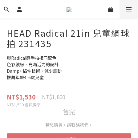
HEAD Radical 21in 兒童網球
拍 231435
與Radical選手拍相同配色
色彩繽紛、充滿活力的設計
Damp+ 插件技術，減少震動
推薦年齡4-6歲兒童
NT$1,530
NT$1,800
NT$1,530
會員獨享
售完
若想購買，請聯絡我們。