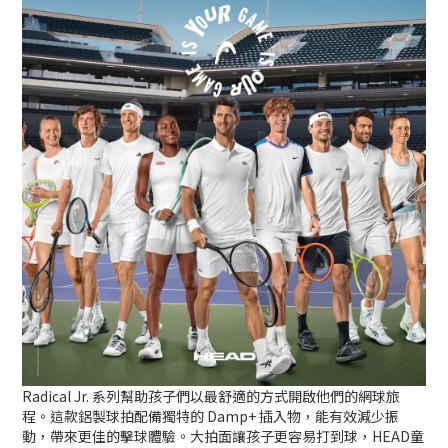
Radical Jr. 系列幫助孩子們以最舒適的方式開啟他們的網球旅
程。這款鋁製球拍配備獨特的 Damp+ 插入物，能有效減少振
動，帶來更佳的擊球體驗。大拍面讓孩子更容易打到球，HEAD童