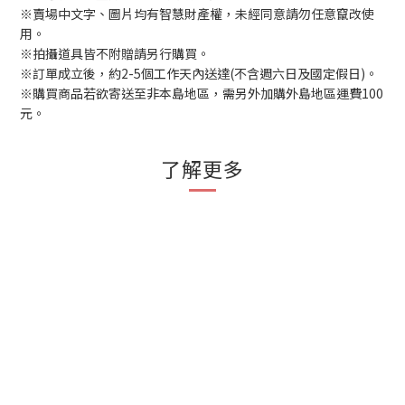
※賣場中文字、圖片均有智慧財產權，未經同意請勿任意竄改使
用。
※拍攝道具皆不附贈請另行購買。
※訂單成立後，約2-5個工作天內送達(不含週六日及國定假日)。
※購買商品若欲寄送至非本島地區，需另外加購外島地區運費100
元。
了解更多