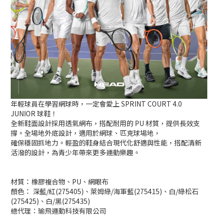
年輕球員在學習網球時，一定會愛上 SPRINT COURT 4.0
JUNIOR 球鞋！
全新鞋面設計採用透氣網布，搭配耐用的 PU 材質，提供長效支
撐。全場地外底設計，適用於網球、匹克球場地，
確保穩固抓地力。輕盈的鞋身結合現代化舒適與性能，搭配清新
活潑的設計，為青少年帶來更多運動樂趣。
材質：橡膠複合物、PU、網眼布
顏色： 深藍/紅(275405)、萊姆綠/海軍藍(275415)、白/綠松石
(275425)、白/黑(275435)
總代理：瑜飛運動科技有限公司