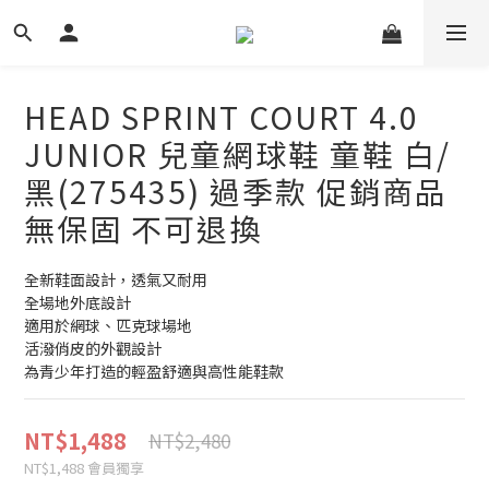
HEAD SPRINT COURT 4.0
JUNIOR 兒童網球鞋 童鞋 白/
黑(275435) 過季款 促銷商品
無保固 不可退換
全新鞋面設計，透氣又耐用
全場地外底設計
適用於網球、匹克球場地
活潑俏皮的外觀設計
為青少年打造的輕盈舒適與高性能鞋款
NT$1,488
NT$2,480
NT$1,488
會員獨享