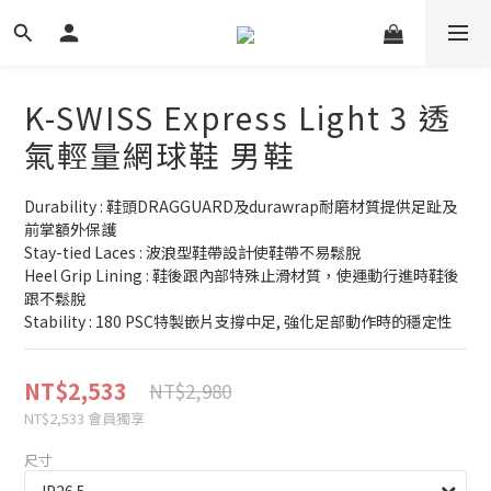
K-SWISS Express Light 3 透
氣輕量網球鞋 男鞋
Durability : 鞋頭DRAGGUARD及durawrap耐磨材質提供足趾及
前掌額外保護
Stay-tied Laces : 波浪型鞋帶設計使鞋帶不易鬆脫
Heel Grip Lining : 鞋後跟內部特殊止滑材質，使運動行進時鞋後
跟不鬆脫
Stability : 180 PSC特製嵌片支撐中足, 強化足部動作時的穩定性
NT$2,533
NT$2,980
NT$2,533
會員獨享
尺寸