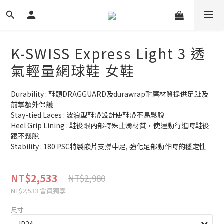
K-SWISS Express Light 3 透
氣輕量網球鞋 女鞋
Durability : 鞋頭DRAGGUARD及durawrap耐磨材質提供足趾及
前掌額外保護
Stay-tied Laces : 波浪型鞋帶設計使鞋帶不易鬆脫
Heel Grip Lining : 鞋後跟內部特殊止滑材質，使運動行進時鞋後
跟不鬆脫
Stability : 180 PSC特製嵌片支撐中足, 強化足部動作時的穩定性
NT$2,533
NT$2,980
NT$2,533
會員獨享
尺寸