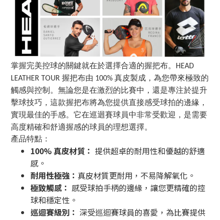
掌握完美控球的關鍵就在於選擇合適的握把布。HEAD
LEATHER TOUR 握把布由 100% 真皮製成，為您帶來極致的
觸感與控制。無論您是在激烈的比賽中，還是專注於提升
擊球技巧，這款握把布將為您提供直接感受球拍的邊緣，
實現最佳的手感。它在巡迴賽球員中非常受歡迎，是需要
高度精確和舒適握感的球員的理想選擇。
產品特點：
100% 真皮材質：
提供超卓的耐用性和優越的舒適
感。
耐用性極強
：
真皮材質更耐用，不易降解氧化。
極致觸感：
感受球拍手柄的邊緣，讓您更精確的控
球和穩定性。
巡迴賽級別：
深受巡迴賽球員的喜愛，為比賽提供