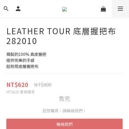
LEATHER TOUR 底層握把布
282010
精製的100% 真皮握把
提供完美的手感
超耐用底層握把布
NT$620
NT$800
NT$620
會員獨享
售完
若想購買，請聯絡我們。
聯絡我們