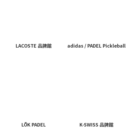
LACOSTE 品牌館
adidas / PADEL Pickleball
LÕK PADEL
K-SWISS 品牌館