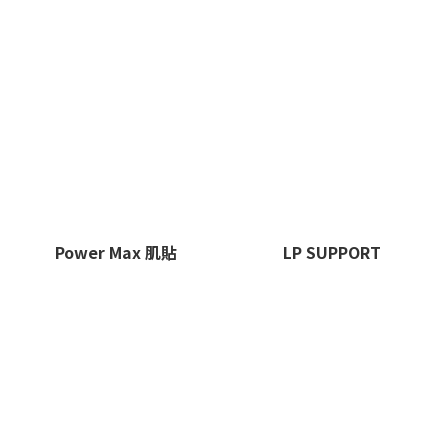
Power Max 肌貼
LP SUPPORT