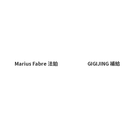
Marius Fabre 法鉑
GIGIJING 補給