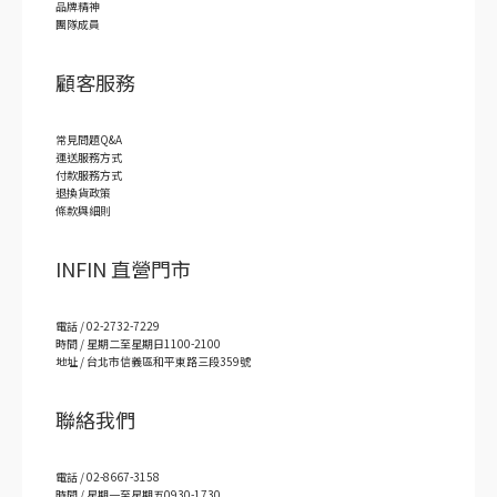
品牌精神
團隊成員
顧客服務
常見問題Q&A
運送服務方式
付款服務方式
退換貨政策
條款與細則
INFIN 直營門市
電話 / 02-2732-7229
時間 / 星期二至星期日1100-2100
地址 / 台北市信義區和平東路三段359號
聯絡我們
電話 / 02-8667-3158
時間 / 星期一至星期五0930-1730