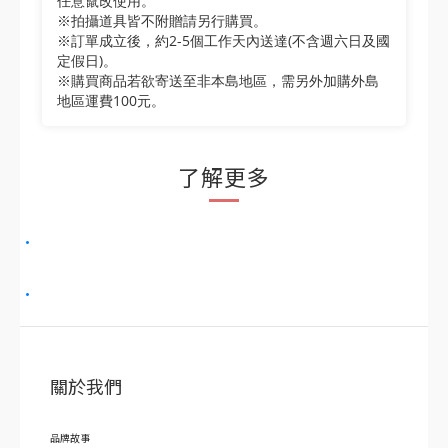
任意竄改使用。
※拍攝道具皆不附贈請另行購買。
※訂單成立後，約2-5個工作天內送達(不含週六日及國
定假日)。
※購買商品若欲寄送至非本島地區，需另外加購外島
地區運費100元。
了解更多
關於我們
品牌故事