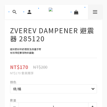
ZVEREV DAMPENER 避震
器 285120
提供更好的舒適度及保護手臂
有效降低擊球時的震動
NT$170
NT$200
NT$170
會員獨享
顏色
數量