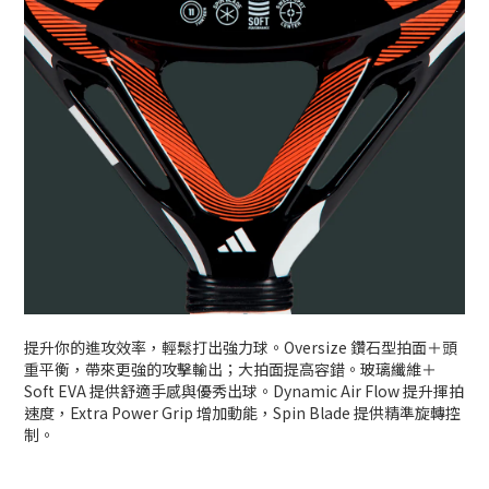
提升你的進攻效率，輕鬆打出強力球。Oversize 鑽石型拍面＋頭
重平衡，帶來更強的攻擊輸出；大拍面提高容錯。玻璃纖維＋
Soft EVA 提供舒適手感與優秀出球。Dynamic Air Flow 提升揮拍
速度，Extra Power Grip 增加動能，Spin Blade 提供精準旋轉控
制。