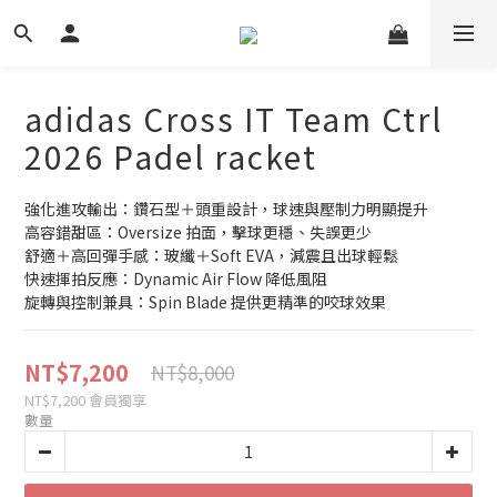
adidas Cross IT Team Ctrl
2026 Padel racket
強化進攻輸出：鑽石型＋頭重設計，球速與壓制力明顯提升
高容錯甜區：Oversize 拍面，擊球更穩、失誤更少
舒適＋高回彈手感：玻纖＋Soft EVA，減震且出球輕鬆
快速揮拍反應：Dynamic Air Flow 降低風阻
旋轉與控制兼具：Spin Blade 提供更精準的咬球效果
NT$7,200
NT$8,000
NT$7,200
會員獨享
數量