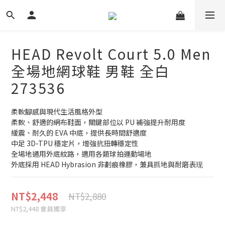
HEAD Revolt Court 5.0 Men
全場地網球鞋 男鞋 全白
273536
柔軟腳感與現代生活風格外型
柔軟、舒適的網布鞋面，關鍵部位以 PU 補強提升耐用度
緩震、耐久的 EVA 中底，提供長時間舒適度
中足 3D-TPU 穩定片，增強抗扭轉穩定性
全場地通用外底紋路，適用各類球拍運動場地
外底採用 HEAD Hybrasion 非劃痕橡膠，兼具抓地與耐磨表现
NT$2,448
NT$2,880
NT$2,448
會員獨享