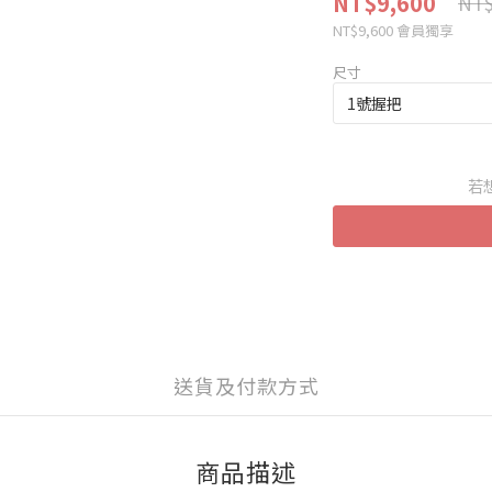
NT$9,600
NT$
NT$9,600
會員獨享
尺寸
若
送貨及付款方式
商品描述