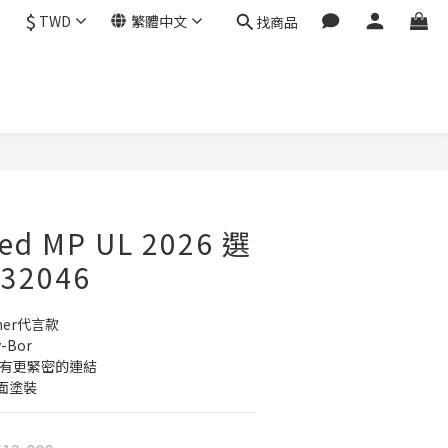
$
TWD
繁體中文
找商品
ed MP UL 2026 選
32046
nner代言款
Bor
次擊球有更緊密的連結
面塗裝