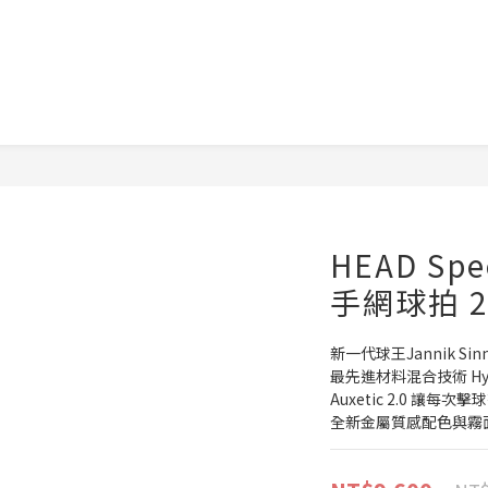
HEAD Spe
手網球拍 2
新一代球王Jannik Si
最先進材料混合技術 Hy-
Auxetic 2.0 讓每
全新金屬質感配色與霧