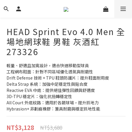
HEAD Sprint Evo 4.0 Men 全
場地網球鞋 男鞋 灰酒紅
273326
輕量、舒適且加寬設計，適合快速移動型球員
工程網布鞋面：針對不同區域優化透氣與耐磨性
Drift Defense 技術 + TPU 鞋頭防護片：提升鞋面耐用度
Delta Strap 系統：加強中足穩定性與貼合度
Reactive EVA 中底：提供絕佳彈性回饋與舒適度
3D-TPU 穩定片：強化抗扭轉穩定性
All Court 外底紋路：適用於各類球場，提升抓地力
Hybrasion+ 非劃痕橡膠：兼具耐磨與穩定抓地性能
NT$3,128
NT$3,680