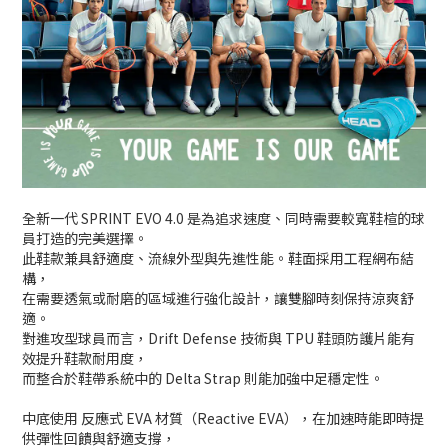
全新一代 SPRINT EVO 4.0 是為追求速度、同時需要較寬鞋楦的球
員打造的完美選擇。
此鞋款兼具舒適度、流線外型與先進性能。鞋面採用工程網布結
構，
在需要透氣或耐磨的區域進行強化設計，讓雙腳時刻保持涼爽舒
適。
對進攻型球員而言，Drift Defense 技術與 TPU 鞋頭防護片能有
效提升鞋款耐用度，
而整合於鞋帶系統中的 Delta Strap 則能加強中足穩定性。
中底使用 反應式 EVA 材質（Reactive EVA），在加速時能即時提
供彈性回饋與舒適支撐，