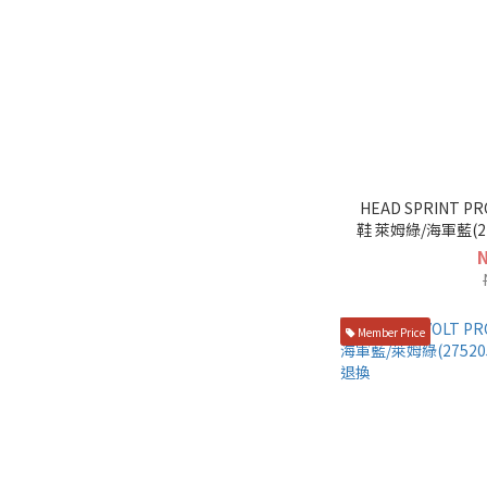
HEAD SPRINT P
鞋 萊姆綠/海軍藍(27531
Member Price