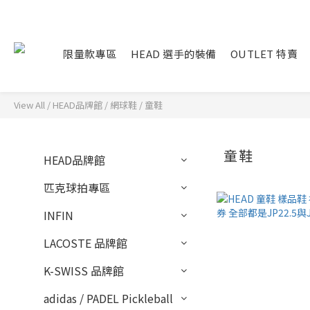
限量款專區
HEAD 選手的裝備
OUTLET 特賣
View All
/
HEAD品牌館
/
網球鞋
/
童鞋
童鞋
HEAD品牌館
匹克球拍專區
INFIN
LACOSTE 品牌館
K-SWISS 品牌館
adidas / PADEL Pickleball