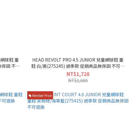
兒童網球鞋 童
HEAD REVOLT PRO 4.5 JUNIOR 兒童網球鞋 童
鞋 白/黑(275245) 過季款 促銷商品無保固 不可退
換
NT$1,728
NT$2,880
Member Price