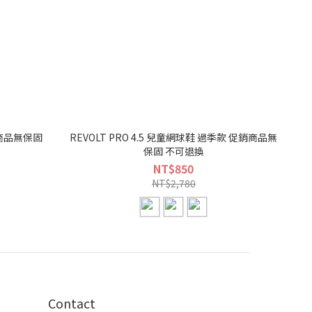
REVOLT PRO 4.5 兒童網球鞋 過季款 促銷商品無
保固 不可退換
NT$850
NT$2,780
Contact