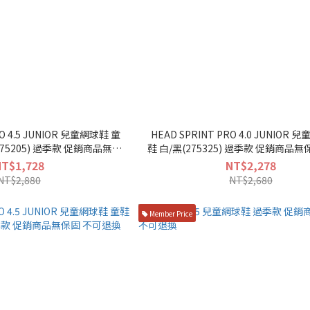
RO 4.5 JUNIOR 兒童網球鞋 童
HEAD SPRINT PRO 4.0 JUNIOR 
5) 過季款 促銷商品無保
鞋 白/黑(275325) 過季款 促銷商品無保固 不可退
固 不可退換
換
NT$1,728
NT$2,278
NT$2,880
NT$2,680
Member Price