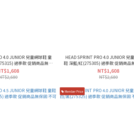
RO 4.0 JUNIOR 兒童網球鞋 童
HEAD SPRINT PRO 4.0 JUNIOR 
5) 過季款 促銷商品無保
鞋 深藍/紅(275305) 過季款 促銷商品無保固 不可
固 不可退換
退換
NT$1,608
NT$1,608
NT$2,680
NT$2,680
Member Price