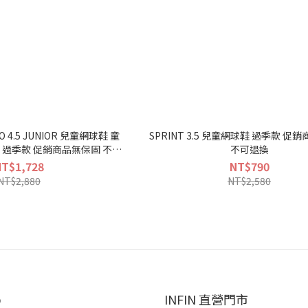
RO 4.5 JUNIOR 兒童網球鞋 童
SPRINT 3.5 兒童網球鞋 過季款 促銷商品無保固
銷商品無保固 不可
不可退換
退換
NT$1,728
NT$790
NT$2,880
NT$2,580
p
INFIN 直營門市