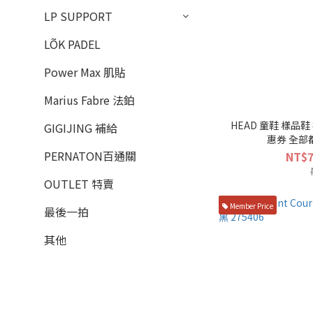
LP SUPPORT
LÕK PADEL
Power Max 肌貼
Marius Fabre 法鉑
HEAD 童鞋 樣品
GIGIJING 補給
惠券 全部都是
PERNATON百通關
NT$7
OUTLET 特賣
Member Price
最後一拍
其他