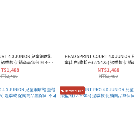
OURT 4.0 JUNIOR 兒童網球鞋
HEAD SPRINT COURT 4.0 JUNI
銷商品無保固 不可
童鞋 白/綠松石(275425) 過季款 促銷商品無保固
退換
不可退換
NT$1,488
NT$1,488
NT$2,480
NT$2,480
Member Price