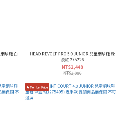
 兒童網球鞋 白
HEAD REVOLT PRO 5.0 JUNIOR 兒童網球鞋 深
淺紅 275226
NT$2,448
NT$2,880
Member Price