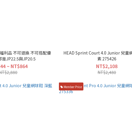
鞋 福利品 不可退換 不可搭配優
HEAD Sprint Court 4.0 Junior 
JP22.5與JP20.5
紫 275426
44 ~ NT$864
NT$2,108
NT$2,880
NT$2,480
Member Price