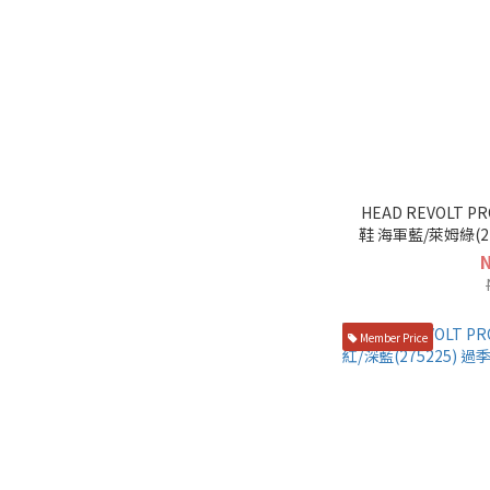
HEAD REVOLT P
鞋 海軍藍/萊姆綠(27520
Member Price