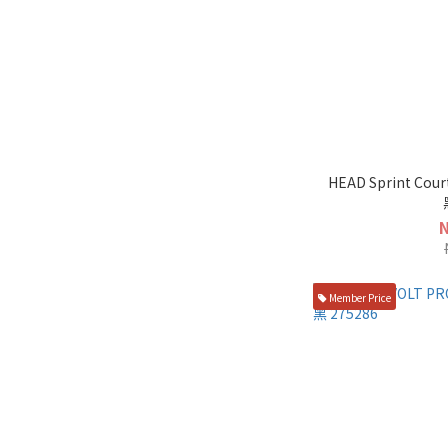
HEAD Sprint Cou
Member Price