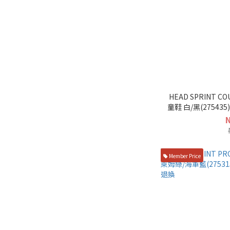
HEAD SPRINT C
童鞋 白/黑(275435) 過季款 促
Member Price