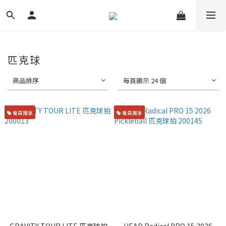
匹克球
商品排序
每頁顯示 24 個
會員獨享
會員獨享