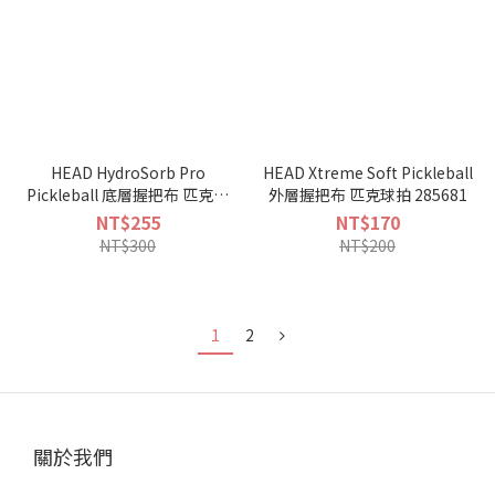
HEAD HydroSorb Pro
HEAD Xtreme Soft Pickleball
Pickleball 底層握把布 匹克球
外層握把布 匹克球拍 285681
拍 285781
NT$255
NT$170
NT$300
NT$200
1
2
關於我們