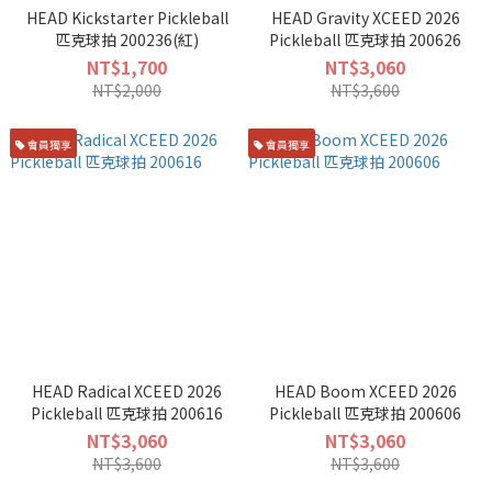
HEAD Kickstarter Pickleball
HEAD Gravity XCEED 2026
匹克球拍 200236(紅)
Pickleball 匹克球拍 200626
NT$1,700
NT$3,060
NT$2,000
NT$3,600
會員獨享
會員獨享
HEAD Radical XCEED 2026
HEAD Boom XCEED 2026
Pickleball 匹克球拍 200616
Pickleball 匹克球拍 200606
NT$3,060
NT$3,060
NT$3,600
NT$3,600