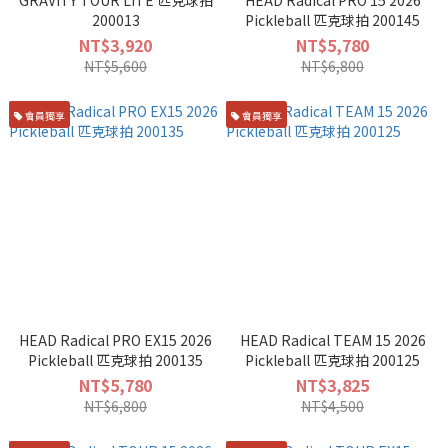
GRAVITY TOUR LITE 匹克球拍
HEAD Radical PRO 15 2026
200013
Pickleball 匹克球拍 200145
NT$3,920
NT$5,780
NT$5,600
NT$6,800
會員獨享
會員獨享
HEAD Radical PRO EX15 2026
HEAD Radical TEAM 15 2026
Pickleball 匹克球拍 200135
Pickleball 匹克球拍 200125
NT$5,780
NT$3,825
NT$6,800
NT$4,500