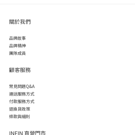
關於我們
品牌故事
品牌精神
團隊成員
顧客服務
常見問題Q&A
運送服務方式
付款服務方式
退換貨政策
條款與細則
INFIN 直營門市